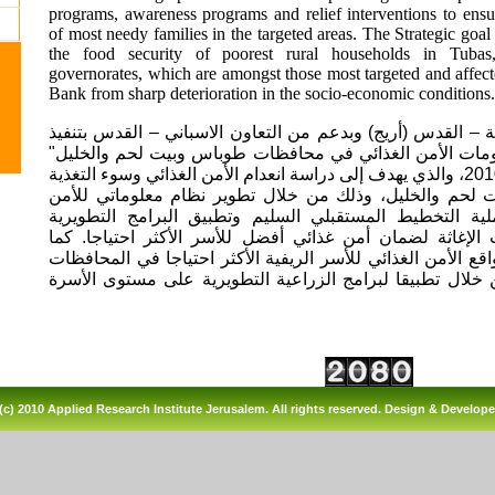
programs, awareness programs and relief interventions to ensur
of most needy families in the targeted areas. The Strategic goal 
the food security of poorest rural households in Tub
governorates, which are amongst those most targeted and affect
Bank from sharp deterioration in the socio-economic conditions.
ة – القدس (أريج) وبدعم من التعاون الاسباني – القدس بتنفيذ
ومات الأمن الغذائي في محافظات طوباس وبيت لحم والخليل
وذلك خلال عامي 2009 – 2010، والذي يهدف إلى دراسة انعدام الأمن الغذائي وسوء التغذية
حم والخليل، وذلك من خلال تطوير نظام معلوماتي للأمن
ية التخطيط المستقبلي السليم وتطبيق البرامج التطويرية
 الإغاثة لضمان أمن غذائي أفضل للأسر الأكثر احتياجا. كما
 الأمن الغذائي للأسر الريفية الأكثر احتياجا في المحافظات
 خلال تطبيقا لبرامج الزراعية التطويرية على مستوى الأسرة
(c) 2010 Applied Research Institute Jerusalem. All rights reserved. Design & Develop