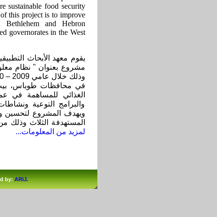
e sustainable food security
of this project is to improve
as, Bethlehem and Hebron
ed governorates in the West
يقوم معهد الأبحاث التطبيقي
مشروع بعنوان " نظام معل"
في محافظات طوباس، بيت ل
الغذائي للمساهمة في عمل
والبرامج التوعية ونشاطات
ويهدف المشروع لتحسين واقع
المستهدفة الثلاث وذلك من
لمزيد من المعلومات...
ed by:
ARIJ.