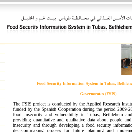
Food Security Information System in Tubas, Bethle
Governorates (FSIS)
The FSIS project is conducted by the Applied Research Insti
funded by the Spanish Cooperation during the period 2009-201
food insecurity and vulnerability in Tubas, Bethlehem a
providing quantitative and qualitative data about people an
insecurity and through developing a food security informatio
decision-making process for future planning and impleme